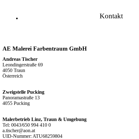
Kontakt
AE Malerei Farbentraum GmbH
Andreas Tischer
Leondingerstraße 69
4050 Traun
Österreich
Zweigstelle Pucking
Panoramastraße 13
4055 Pucking
Malerbetrieb Linz, Traun & Umgebung
Tel: 0043/650 994 410 0
a.tischer@aon.at
UID-Nummer: ATU68259804